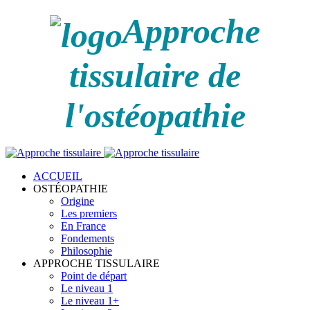
Approche
tissulaire de
l'ostéopathie
ACCUEIL
OSTÉOPATHIE
Origine
Les premiers
En France
Fondements
Philosophie
APPROCHE TISSULAIRE
Point de départ
Le niveau 1
Le niveau 1+