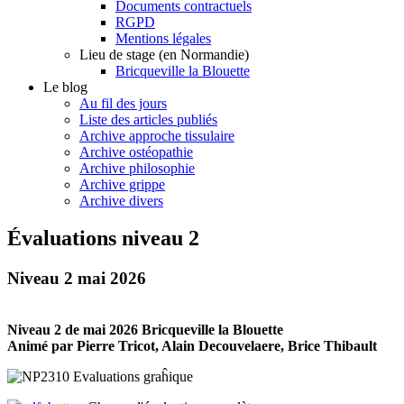
Documents contractuels
RGPD
Mentions légales
Lieu de stage (en Normandie)
Bricqueville la Blouette
Le blog
Au fil des jours
Liste des articles publiés
Archive approche tissulaire
Archive ostéopathie
Archive philosophie
Archive grippe
Archive divers
Évaluations niveau 2
Niveau 2 mai 2026
Niveau 2 de mai 2026
Bricqueville la Blouette
Animé par Pierre Tricot, Alain Decouvelaere, Brice Thibault