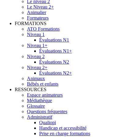
Le niveau 2
Le Niveau 2+
Animalier
Formateurs
FORMATIONS
ATO Formations
Niveau 1
Évaluations N1
Niveau 1+
Évaluations N1+
Niveau 2
Évaluations N2
Niveau 2+
Évaluations N2+
Animaux
Bébés et enfants
RESSOURCES
Espace animateurs
Médiathèque
Glossaire
Questions fréquentes
Administratif
Qualiopi
Handicap et accessibilité
Prise en charge formations