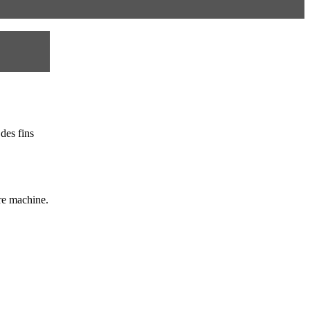
des fins
re machine.