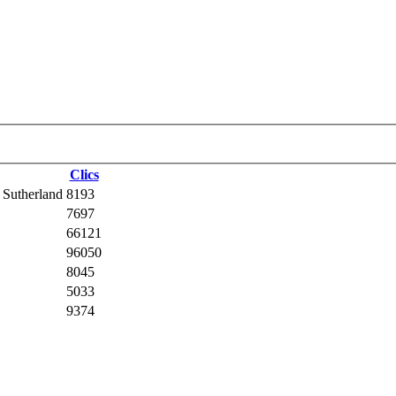
Clics
r Sutherland
8193
7697
66121
96050
8045
5033
9374