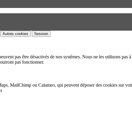
Autres cookies
Session
peuvent pas être désactivés de nos systèmes. Nous ne les utilisons pas à 
pourront pas fonctionner.
Maps, MailChimp ou Calameo, qui peuvent déposer des cookies sur vot
as