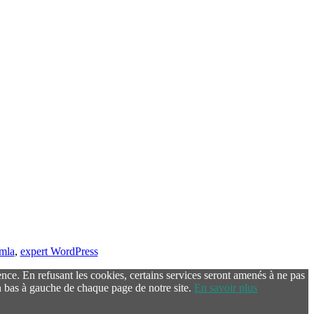
omla
,
expert WordPress
ence. En refusant les cookies, certains services seront amenés à ne pas
 bas à gauche de chaque page de notre site.
En savoir plus