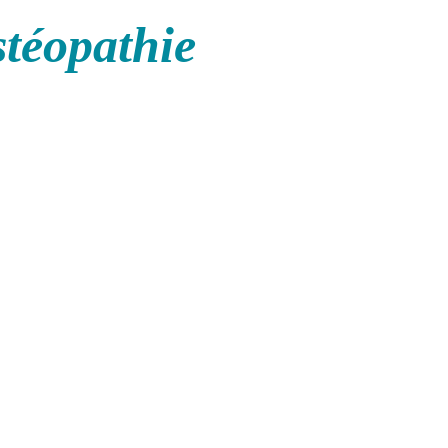
stéopathie