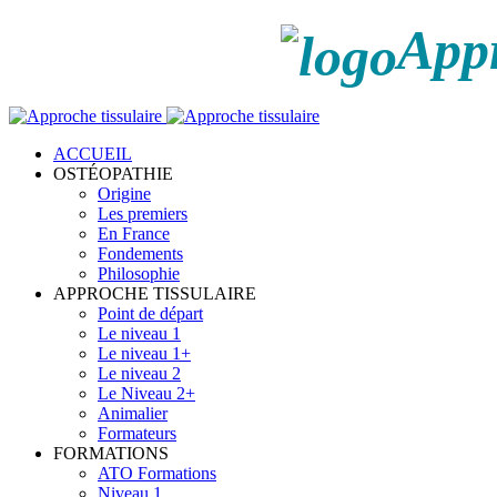
Appr
ACCUEIL
OSTÉOPATHIE
Origine
Les premiers
En France
Fondements
Philosophie
APPROCHE TISSULAIRE
Point de départ
Le niveau 1
Le niveau 1+
Le niveau 2
Le Niveau 2+
Animalier
Formateurs
FORMATIONS
ATO Formations
Niveau 1