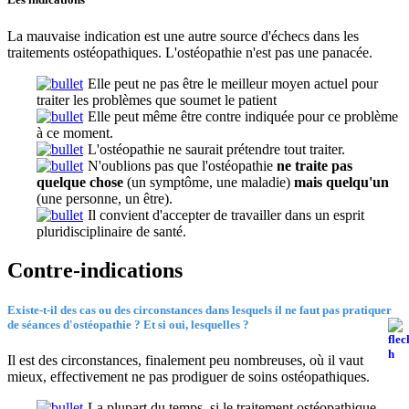
La mauvaise indication est une autre source d'échecs dans les
traitements ostéopathiques. L'ostéopathie n'est pas une panacée.
Elle peut ne pas être le meilleur moyen actuel pour
traiter les problèmes que soumet le patient
Elle peut même être contre indiquée pour ce problème
à ce moment.
L'ostéopathie ne saurait prétendre tout traiter.
N'oublions pas que l'ostéopathie
ne traite pas
quelque chose
(un symptôme, une maladie)
mais quelqu'un
(une personne, un être).
Il convient d'accepter de travailler dans un esprit
pluridisciplinaire de santé.
Contre-indications
Existe-t-il des cas ou des circonstances dans lesquels il ne faut pas pratiquer
de séances d'ostéopathie ?
Et si oui, lesquelles ?
Il est des circonstances, finalement peu nombreuses, où il vaut
mieux, effectivement ne pas prodiguer de soins ostéopathiques.
La plupart du temps, si le traitement ostéopathique