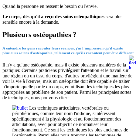
Quand la personne en ressent le besoin ou l'envie.
Le corps, dès qu'il a reçu des soins ostéopathiques
sera plus
sensible encore à la demande.
Plusieurs ostéopathies ?
À entendre les gens raconter leurs séances, j'ai l'impression qu'il existe
plusieurs sortes d'ostéopathie, tellement ce qu'ils racontent peut être différent
Il n'y a qu'une ostéopathie, mais il existe plusieurs manières de la
pratiquer. Certains praticiens privilégient l'attention et le travail sur
une région ou un tissu du corps, d'autres privilégient une manière de
voir la vie à l'œuvre, mais un ostéopathe doit être capable de traiter
n'importe quelle partie du corps, en utilisant les techniques les plus
appropriées au problème de son patient. Parmi les principales sortes
de techniques, nous pouvons citer :
Les techniques articulaires, vertébrales ou
périphériques, comme leur nom l'indique, s'intéressent
spécifiquement à la physiologie et au fonctionnement des
articulations, avec pour objectif de normaliser leur
fonctionnement. Ce sont les techniques les plus anciennes de
l'ostéopathie. Parmi elles nous trouvons les techniques de