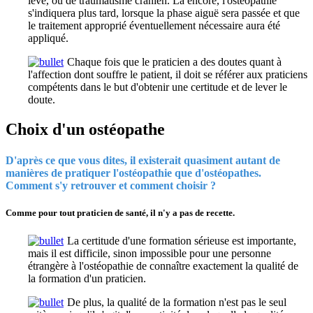
levé, ou de traumatisme crânien. Là encore, l'ostéopathie
s'indiquera plus tard, lorsque la phase aiguë sera passée et que
le traitement approprié éventuellement nécessaire aura été
appliqué.
Chaque fois que le praticien a des doutes quant à
l'affection dont souffre le patient, il doit se référer aux praticiens
compétents dans le but d'obtenir une certitude et de lever le
doute.
Choix d'un ostéopathe
D'après ce que vous dites, il existerait quasiment autant de
manières de pratiquer l'ostéopathie que d'ostéopathes.
Comment s'y retrouver et comment choisir ?
Comme pour tout praticien de santé, il n'y a pas de recette.
La certitude d'une formation sérieuse est importante,
mais il est difficile, sinon impossible pour une personne
étrangère à l'ostéopathie de connaître exactement la qualité de
la formation d'un praticien.
De plus, la qualité de la formation n'est pas le seul