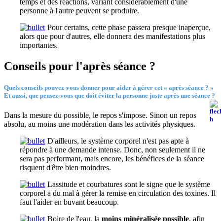
temps et des réactions, variant considérablement d'une
personne à l'autre peuvent se produire.
Pour certains, cette phase passera presque inaperçue,
alors que pour d'autres, elle donnera des manifestations plus
importantes.
Conseils pour l'après séance ?
Quels conseils pouvez-vous donner pour aider à gérer cet « après séance ? »
Et aussi, que pensez-vous que doit éviter la personne juste après une séance ?
Dans la mesure du possible, le repos s'impose. Sinon un repos
absolu, au moins une modération dans les activités physiques.
D'ailleurs, le système corporel n'est pas apte à
répondre à une demande intense. Donc, non seulement il ne
sera pas performant, mais encore, les bénéfices de la séance
risquent d'être bien moindres.
Lassitude et courbatures sont le signe que le système
corporel a du mal à gérer la remise en circulation des toxines. Il
faut l'aider en buvant beaucoup.
Boire de l'eau, la
moins minéralisée possible
, afin