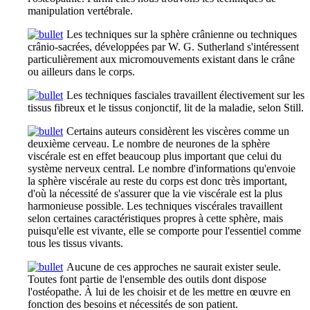
manipulation vertébrale.
Les techniques sur la sphère crânienne ou techniques
crânio-sacrées, développées par W. G. Sutherland s'intéressent
particulièrement aux micromouvements existant dans le crâne
ou ailleurs dans le corps.
Les techniques fasciales travaillent électivement sur les
tissus fibreux et le tissus conjonctif, lit de la maladie, selon Still.
Certains auteurs considèrent les viscères comme un
deuxième cerveau. Le nombre de neurones de la sphère
viscérale est en effet beaucoup plus important que celui du
système nerveux central. Le nombre d'informations qu'envoie
la sphère viscérale au reste du corps est donc très important,
d'où la nécessité de s'assurer que la vie viscérale est la plus
harmonieuse possible. Les techniques viscérales travaillent
selon certaines caractéristiques propres à cette sphère, mais
puisqu'elle est vivante, elle se comporte pour l'essentiel comme
tous les tissus vivants.
Aucune de ces approches ne saurait exister seule.
Toutes font partie de l'ensemble des outils dont dispose
l'ostéopathe. À lui de les choisir et de les mettre en œuvre en
fonction des besoins et nécessités de son patient.