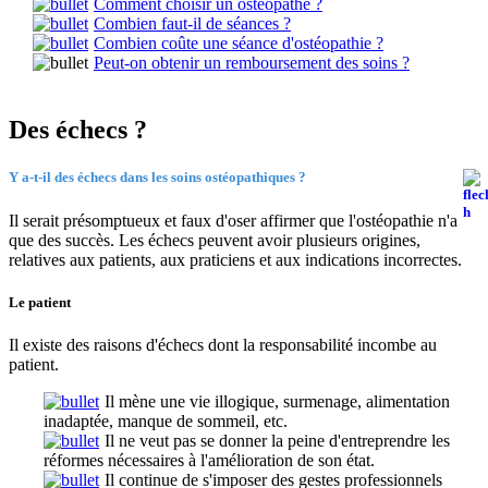
Comment choisir un ostéopathe ?
Combien faut-il de séances ?
Combien coûte une séance d'ostéopathie ?
Peut-on obtenir un remboursement des soins ?
Des échecs ?
Y a-t-il des échecs dans les soins ostéopathiques ?
Il serait présomptueux et faux d'oser affirmer que l'ostéopathie n'a
que des succès.
Les échecs peuvent avoir plusieurs origines,
relatives aux patients, aux praticiens et aux indications incorrectes.
Le patient
Il existe des raisons d'échecs dont la responsabilité incombe au
patient.
Il mène une vie illogique, surmenage, alimentation
inadaptée, manque de sommeil, etc.
Il ne veut pas se donner la peine d'entreprendre les
réformes nécessaires à l'amélioration de son état.
Il continue de s'imposer des gestes professionnels