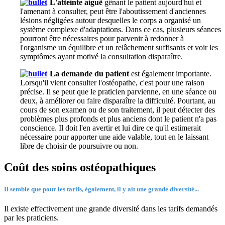
L'atteinte aiguë
gênant le patient aujourd'hui et
l'amenant à consulter, peut être l'aboutissement d'anciennes
lésions négligées autour desquelles le corps a organisé un
système complexe d'adaptations. Dans ce cas, plusieurs séances
pourront être nécessaires pour parvenir à redonner à
l'organisme un équilibre et un relâchement suffisants et voir les
symptômes ayant motivé la consultation disparaître.
La demande du patient
est également importante.
Lorsqu'il vient consulter l'ostéopathe, c'est pour une raison
précise. Il se peut que le praticien parvienne, en une séance ou
deux, à améliorer ou faire disparaître la difficulté. Pourtant, au
cours de son examen ou de son traitement, il peut détecter des
problèmes plus profonds et plus anciens dont le patient n'a pas
conscience. Il doit l'en avertir et lui dire ce qu'il estimerait
nécessaire pour apporter une aide valable, tout en le laissant
libre de choisir de poursuivre ou non.
Coût des soins ostéopathiques
Il semble que pour les tarifs, également, il y ait une grande diversité...
Il existe effectivement une grande diversité dans les tarifs demandés
par les praticiens.