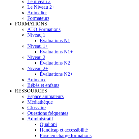
Le niveau 2
Le Niveau 2+
Animalier
Formateurs
FORMATIONS
ATO Formations
Niveau 1
Évaluations N1
Niveau 1+
Évaluations N1+
Niveau 2
Évaluations N2
Niveau 2+
Évaluations N2+
Animaux
Bébés et enfants
RESSOURCES
Espace animateurs
Médiathèque
Glossaire
Questions fréquentes
Administratif
Qualiopi
Handicap et accessibilité
Prise en charge formations