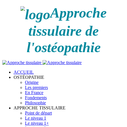
Approche
tissulaire de
l'ostéopathie
ACCUEIL
OSTÉOPATHIE
Origine
Les premiers
En France
Fondements
Philosophie
APPROCHE TISSULAIRE
Point de départ
Le niveau 1
Le niveau 1+