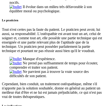
nocifs.
Il évolue dans un milieu très défavorable à son
équilibre moral ou psychologique.
Le praticien
Tout n'est certes pas la faute du patient. Le praticien peut avoir, lui
aussi, sa responsabilité. L'ostéopathie est avant tout un art, celui de
soigner et, comme tout art, elle possède une partie technique qui est
enseignée et une partie relevant plus de l'aptitude que de la
technique. Un praticien peut posséder parfaitement la partie
technique et pourtant ne pas réussir aussi bien qu'il le voudrait.
Manque d'expérience.
Ne prend pas suffisamment de temps pour écouter,
comprendre et traiter son patient.
Ne parvient pas à trouver la vraie source des
difficultés de son patient.
Cependant, bien conduit, un traitement ostéopathique, même s'il
n'apporte pas la solution souhaitée, donne en général au patient un
meilleur état d'être et ne lui est jamais préjudiciable, ce qui n'est pas
vrai de toutes thérapeutiques.
Les indications