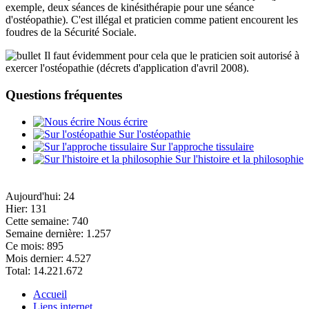
exemple, deux séances de kinésithérapie pour une séance
d'ostéopathie). C'est illégal et praticien comme patient encourent les
foudres de la Sécurité Sociale.
Il faut évidemment pour cela que le praticien soit autorisé à
exercer l'ostéopathie (décrets d'application d'avril 2008).
Questions fréquentes
Nous écrire
Sur l'ostéopathie
Sur l'approche tissulaire
Sur l'histoire et la philosophie
Aujourd'hui:
24
Hier:
131
Cette semaine:
740
Semaine dernière:
1.257
Ce mois:
895
Mois dernier:
4.527
Total:
14.221.672
Accueil
Liens internet